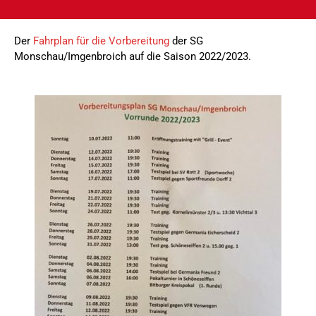
Der
Fahrplan für die Vorbereitung
der SG
Monschau/Imgenbroich auf die Saison 2022/2023.