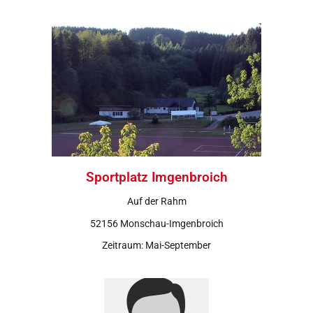
Sportplatz Imgenbroich
Auf der Rahm
52156 Monschau-Imgenbroich
Zeitraum: Mai-September